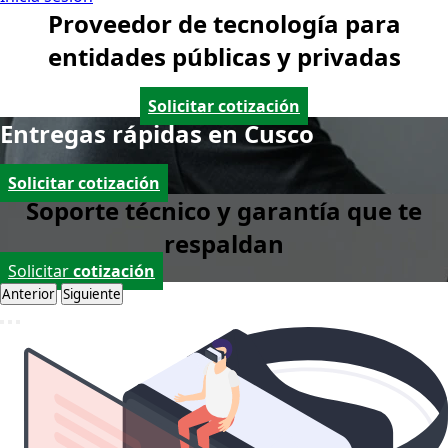
Proveedor de tecnología para
entidades públicas y privadas
Solicitar cotización
Entregas rápidas en Cusco
Solicitar cotización
Soporte técnico y garantía que te
respaldan
Solicitar
cotización
Anterior
Siguiente