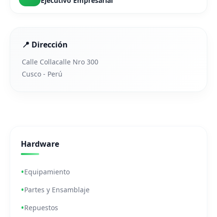
Ejecutivo Empresarial
📍 Dirección
Calle Collacalle Nro 300
Cusco - Perú
Hardware
Equipamiento
Partes y Ensamblaje
Repuestos