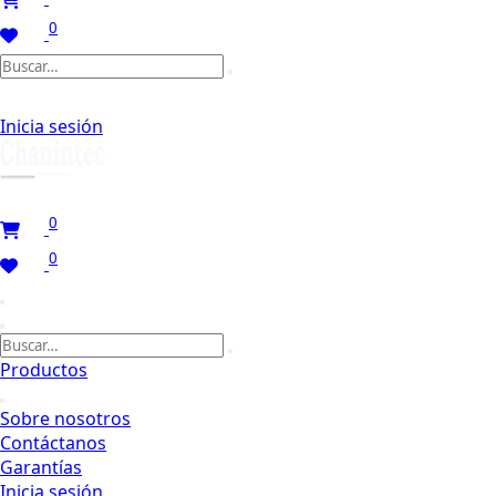
0
Inicia sesión
0
0
Productos
Sobre nosotros
Contáctanos
Garantías
Inicia sesión