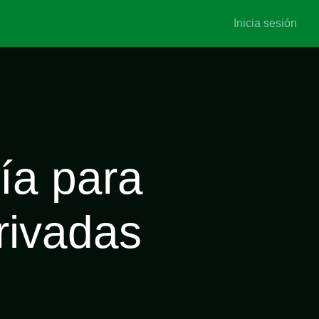
Inicia sesión
ía para
rivadas