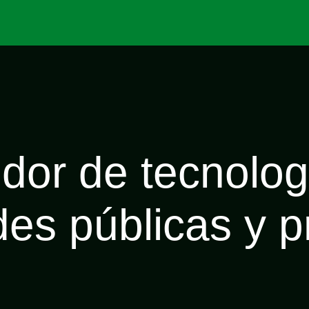
tros
Contáctanos
Garantías
dor de tecnolog
des públicas y p