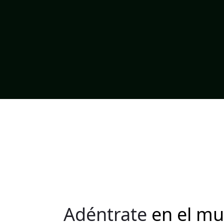
Adéntrate
en el m